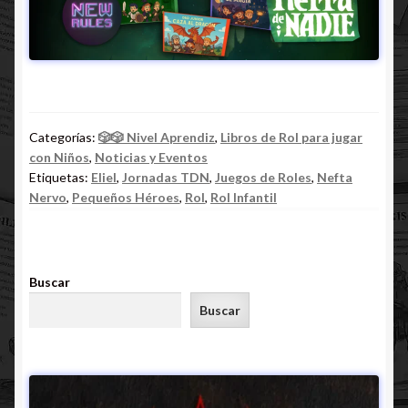
Categorías:
🎲🎲 Nivel Aprendiz
,
Libros de Rol para jugar
con Niños
,
Noticias y Eventos
Etiquetas:
Eliel
,
Jornadas TDN
,
Juegos de Roles
,
Nefta
Nervo
,
Pequeños Héroes
,
Rol
,
Rol Infantil
Buscar
Buscar