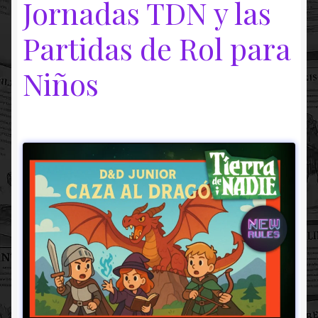
Jornadas TDN y las
Partidas de Rol para
Niños