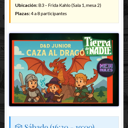
Ubicación:
B3 – Frida Kahlo (Sala 1, mesa 2)
Plazas:
4 a 8 participantes
🎲 Sábado (16:30 - 19:00)