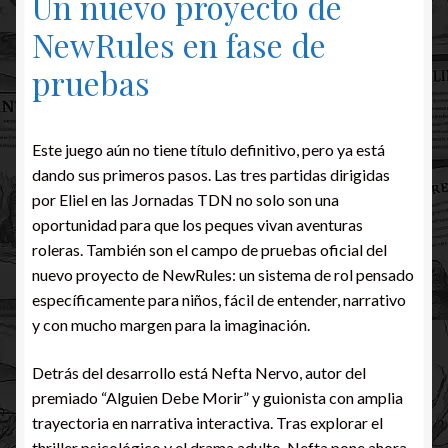
Un nuevo proyecto de
NewRules en fase de
pruebas
Este juego aún no tiene título definitivo, pero ya está
dando sus primeros pasos. Las tres partidas dirigidas
por Eliel en las Jornadas TDN no solo son una
oportunidad para que los peques vivan aventuras
roleras. También son el campo de pruebas oficial del
nuevo proyecto de NewRules: un sistema de rol pensado
específicamente para niños, fácil de entender, narrativo
y con mucho margen para la imaginación.
Detrás del desarrollo está Nefta Nervo, autor del
premiado “Alguien Debe Morir” y guionista con amplia
trayectoria en narrativa interactiva. Tras explorar el
thriller psicológico y el drama adulto, Nefta pone ahora