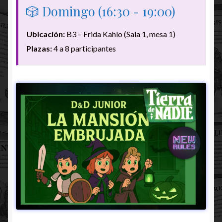
🎲 Domingo (16:30 - 19:00)
Ubicación:
B3 – Frida Kahlo (Sala 1, mesa 1)
Plazas:
4 a 8 participantes