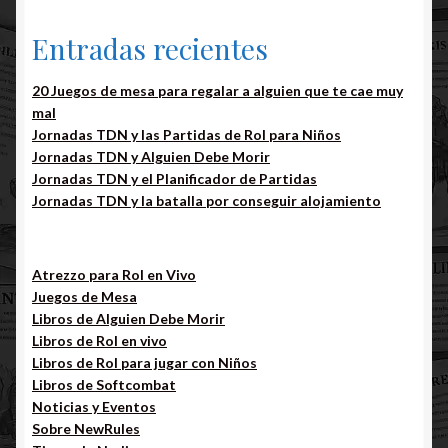
Entradas recientes
20 Juegos de mesa para regalar a alguien que te cae muy
mal
Jornadas TDN y las Partidas de Rol para Niños
Jornadas TDN y Alguien Debe Morir
Jornadas TDN y el Planificador de Partidas
Jornadas TDN y la batalla por conseguir alojamiento
Atrezzo para Rol en Vivo
Juegos de Mesa
Libros de Alguien Debe Morir
Libros de Rol en vivo
Libros de Rol para jugar con Niños
Libros de Softcombat
Noticias y Eventos
Sobre NewRules