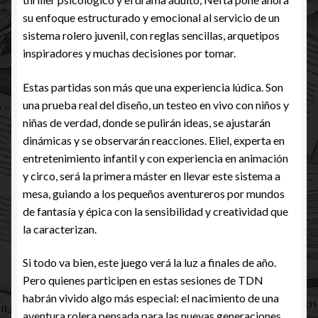
su enfoque estructurado y emocional al servicio de un
sistema rolero juvenil, con reglas sencillas, arquetipos
inspiradores y muchas decisiones por tomar.
Estas partidas son más que una experiencia lúdica. Son
una prueba real del diseño, un testeo en vivo con niños y
niñas de verdad, donde se pulirán ideas, se ajustarán
dinámicas y se observarán reacciones. Eliel, experta en
entretenimiento infantil y con experiencia en animación
y circo, será la primera máster en llevar este sistema a
mesa, guiando a los pequeños aventureros por mundos
de fantasía y épica con la sensibilidad y creatividad que
la caracterizan.
Si todo va bien, este juego verá la luz a finales de año.
Pero quienes participen en estas sesiones de TDN
habrán vivido algo más especial: el nacimiento de una
aventura rolera pensada para las nuevas generaciones.