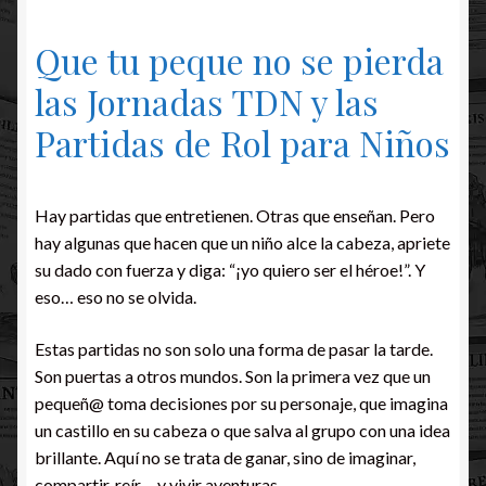
Que tu peque no se pierda
las Jornadas TDN y las
Partidas de Rol para Niños
Hay partidas que entretienen. Otras que enseñan. Pero
hay algunas que hacen que un niño alce la cabeza, apriete
su dado con fuerza y diga: “¡yo quiero ser el héroe!”. Y
eso… eso no se olvida.
Estas partidas no son solo una forma de pasar la tarde.
Son puertas a otros mundos. Son la primera vez que un
pequeñ@ toma decisiones por su personaje, que imagina
un castillo en su cabeza o que salva al grupo con una idea
brillante. Aquí no se trata de ganar, sino de imaginar,
compartir, reír… y vivir aventuras.