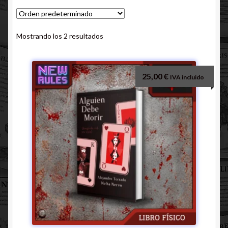
Mostrando los 2 resultados
25,00
€
IVA incluido