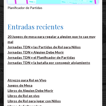
Planificador de Partidas
Entradas recientes
20 Juegos de mesa para regalar a alguien que te cae muy
mal
Jornadas TDN y las Partidas de Rol para Niños
Jornadas TDN y Alguien Debe Morir
Jornadas TDN y el Planificador de Partidas
Jornadas TDN y la batalla por conseguir alojamiento
Atrezzo para Rol en Vivo
Juegos de Mesa
Libros de Alguien Debe Morir
Libros de Rol en vivo
Libros de Rol para jugar con Niños